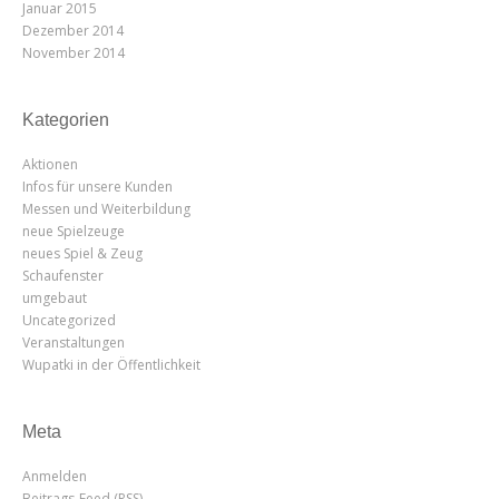
Januar 2015
Dezember 2014
November 2014
Kategorien
Aktionen
Infos für unsere Kunden
Messen und Weiterbildung
neue Spielzeuge
neues Spiel & Zeug
Schaufenster
umgebaut
Uncategorized
Veranstaltungen
Wupatki in der Öffentlichkeit
Meta
Anmelden
Beitrags-Feed (
RSS
)