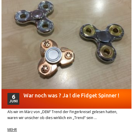
War noch was ? Ja ! die Fidget Spinner !
6
JUNI
Als wir im März von „DEM“ Trend der Fingerkreisel gelesen hatten,
waren wir unsicher ob dies wirklich ein „Trend“ sein …
MEHR