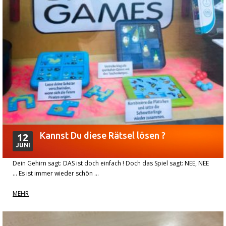
Kannst Du diese Rätsel lösen ?
12
JUNI
Dein Gehirn sagt: DAS ist doch einfach ! Doch das Spiel sagt: NEE, NEE
… Es ist immer wieder schön …
MEHR