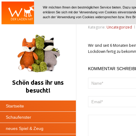
?>
Wir möchten Ihnen den bestmöglichen Service bieten. Dazu spe
Onlineshop
erklären Sie sich mit der Verwendung von Cookies einverstanden
auch der Verwendung von Cookies widersprechen bzw. Ihre Br
Kategorie:
Uncategorized
Wir sind seit 6 Monaten bei
Lockdown fertig zu bekomme
KOMMENTAR SCHREIB
Schön dass ihr uns
besucht!
Startseite
Schaufenster
neues Spiel & Zeug