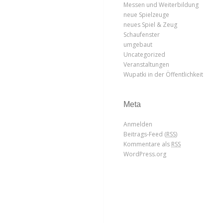
Messen und Weiterbildung
neue Spielzeuge
neues Spiel & Zeug
Schaufenster
umgebaut
Uncategorized
Veranstaltungen
Wupatki in der Öffentlichkeit
Meta
Anmelden
Beitrags-Feed (
RSS
)
Kommentare als
RSS
WordPress.org