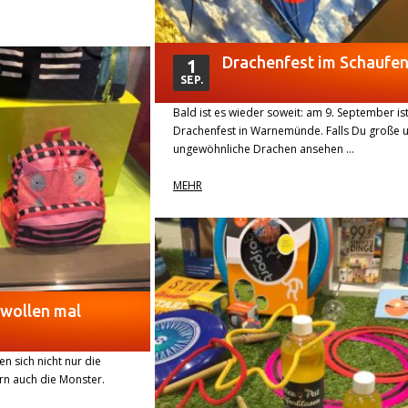
Drachenfest im Schaufen
1
SEP.
Bald ist es wieder soweit: am 9. September is
Drachenfest in Warnemünde. Falls Du große 
ungewöhnliche Drachen ansehen …
MEHR
wollen mal
n sich nicht nur die
rn auch die Monster.